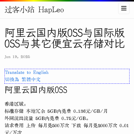
过客小站 HapLeo
阿里云国内版OSS与国际版
OSS与其它便宜云存储对比
Jun 19, 2025
Translate to English
切換為 繁體中文
阿里云国内版OSS
香港区域：
标准存储 本地冗余 5GB内免费 0.136元/GB/月
外网流出流量 5GB内免费 0.75元/GB。
请求费用 上传 每月免500万次 下载 每月免2000万次 0.01
元/万次